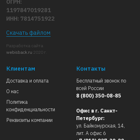
ОГРН:
1197847019281
ИНН: 7814751922
Скачать файлом
Разработка сайта
webisback.ru
2020 г.
Клиентам
Контакты
Доставка и оплата
Бесплатный звонок по
всей России
О нас
8 (800) 350-08-85
Политика
конфиденциальности
Офис в г. Санкт-
Петербург:
Реквизиты компании
ул. Байконурская, 14,
лит. А офис 6