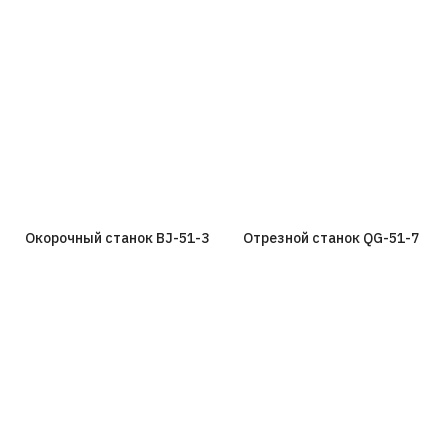
Окорочный станок BJ-51-3
Отрезной станок QG-51-7