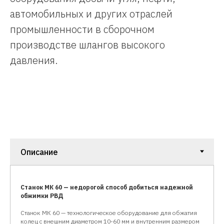
автомобильных и других отраслей
промышленности в сборочном
производстве шлангов высокого
давления.
Станок МК 60 — недорогой способ добиться надежной
обжимки РВД
Станок МК 60 — технологическое оборудование для обжатия
колец с внешним диаметром 10-60 мм и внутренним размером