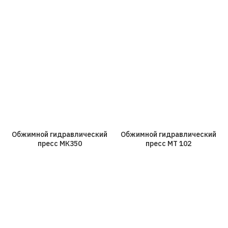
Обжимной гидравлический
Обжимной гидравлический
пресс МК350
пресс МT 102