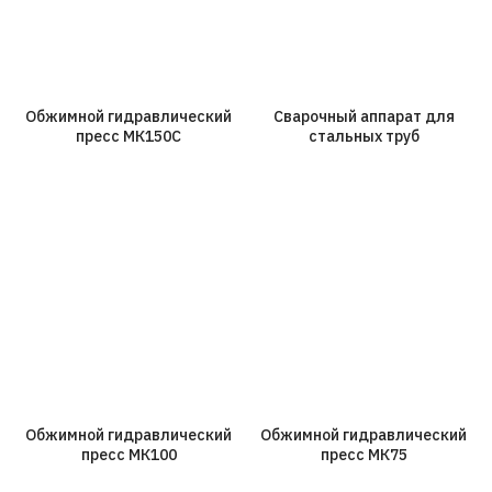
Обжимной гидравлический
Сварочный аппарат для
пресс МК150С
стальных труб
Обжимной гидравлический
Обжимной гидравлический
пресс МК100
пресс МК75