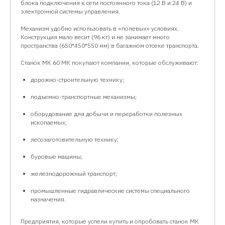
блока подключения к сети постоянного тока (12 В и 24 В) и
электронной системы управления.
Механизм удобно использовать в «полевых» условиях.
Конструкция мало весит (96 кг) и не занимает много
пространства (650*450*550 мм) в багажном отсеке транспорта.
Станок МК 60 МК покупают компании, которые обслуживают:
дорожно-строительную технику;
подъемно-транспортные механизмы;
оборудование для добычи и переработки полезных
ископаемых;
лесозаготовительную технику;
буровые машины;
железнодорожный транспорт;
промышленные гидравлические системы специального
назначения.
Предприятия, которые успели купить и опробовать станок МК